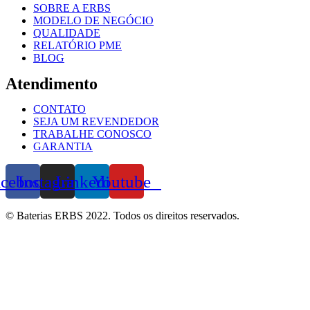
SOBRE A ERBS
MODELO DE NEGÓCIO
QUALIDADE
RELATÓRIO PME
BLOG
Atendimento
CONTATO
SEJA UM REVENDEDOR
TRABALHE CONOSCO
GARANTIA
acebook
Instagram
Linkedin
Youtube
© Baterias ERBS 2022. Todos os direitos reservados.