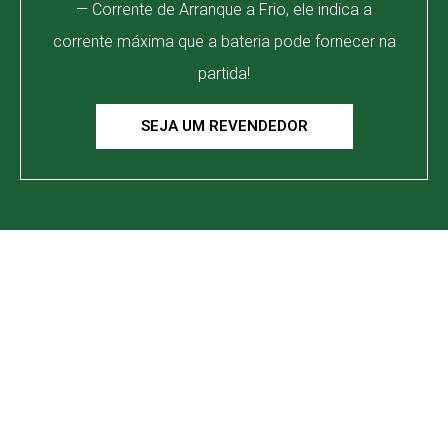
— Corrente de Arranque a Frio, ele indica a
corrente máxima que a bateria pode fornecer na
partida!
SEJA UM REVENDEDOR