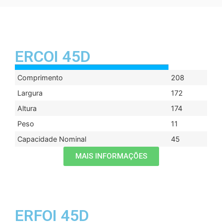
ERCOI 45D
Comprimento
208
Largura
172
Altura
174
Peso
11
Capacidade Nominal
45
MAIS INFORMAÇÕES
ERFOI 45D