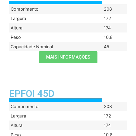
Comprimento
208
Largura
172
Altura
174
Peso
10,8
Capacidade Nominal
45
MAIS INFORMAÇÕES
EPFOI 45D
Comprimento
208
Largura
172
Altura
174
Peso
10,8