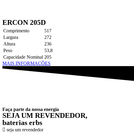
ERCON 205D
Comprimento
517
Largura
272
Altura
236
Peso
53,8
Capacidade Nominal
205
MAIS INFORMAÇÕES
Faça parte da nossa energia
SEJA UM REVENDEDOR,
baterias erbs
seja um revendedor