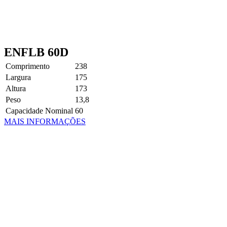
ENFLB 60D
Comprimento
238
Largura
175
Altura
173
Peso
13,8
Capacidade Nominal
60
MAIS INFORMAÇÕES