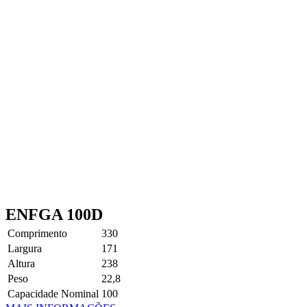
ENFGA 100D
Comprimento
330
Largura
171
Altura
238
Peso
22,8
Capacidade Nominal
100