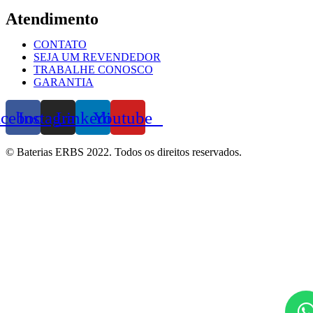
Atendimento
CONTATO
SEJA UM REVENDEDOR
TRABALHE CONOSCO
GARANTIA
acebook
Instagram
Linkedin
Youtube
© Baterias ERBS 2022. Todos os direitos reservados.