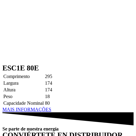
ESC1E 80E
Comprimento
295
Largura
174
Altura
174
Peso
18
Capacidade Nominal
80
MAIS INFORMAÇÕES
Se parte de nuestra energía
CONVIÉRTETE EN DISTRIBUIDOR,