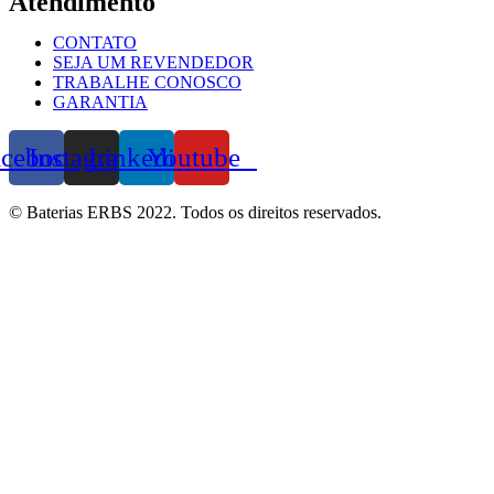
Atendimento
CONTATO
SEJA UM REVENDEDOR
TRABALHE CONOSCO
GARANTIA
acebook
Instagram
Linkedin
Youtube
© Baterias ERBS 2022. Todos os direitos reservados.