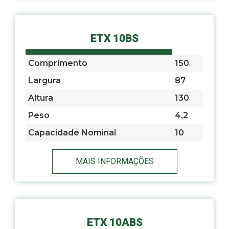
ETX 10BS
Comprimento
150
Largura
87
Altura
130
Peso
4,2
Capacidade Nominal
10
MAIS INFORMAÇÕES
ETX 10ABS