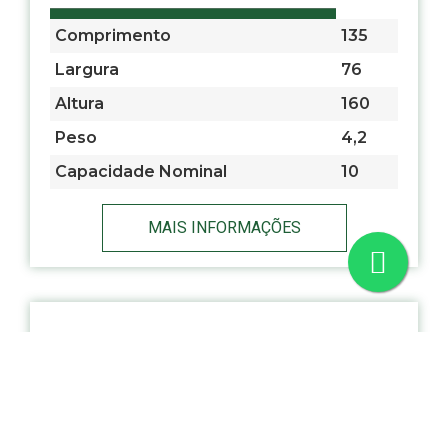
Comprimento
135
Largura
76
Altura
160
Peso
4,2
Capacidade Nominal
10
MAIS INFORMAÇÕES
ERX 4BS
Comprimento
114
Largura
71