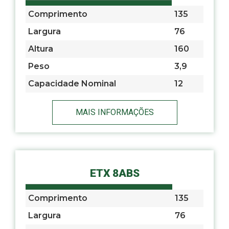
Comprimento
135
Largura
76
Altura
160
Peso
3,9
Capacidade Nominal
12
MAIS INFORMAÇÕES
ETX 8ABS
Comprimento
135
Largura
76