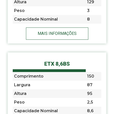
Altura
129
Peso
3
Capacidade Nominal
8
MAIS INFORMAÇÕES
ETX 8,6BS
Comprimento
150
Largura
87
Altura
95
Peso
2,5
Capacidade Nominal
8,6