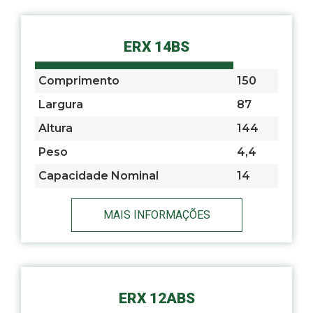
ERX 14BS
Comprimento
150
Largura
87
Altura
144
Peso
4,4
Capacidade Nominal
14
MAIS INFORMAÇÕES
ERX 12ABS