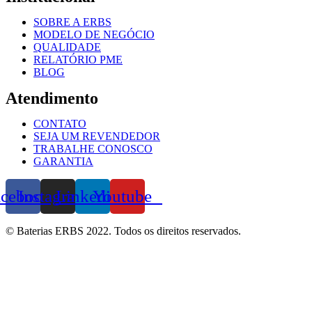
SOBRE A ERBS
MODELO DE NEGÓCIO
QUALIDADE
RELATÓRIO PME
BLOG
Atendimento
CONTATO
SEJA UM REVENDEDOR
TRABALHE CONOSCO
GARANTIA
acebook
Instagram
Linkedin
Youtube
© Baterias ERBS 2022. Todos os direitos reservados.