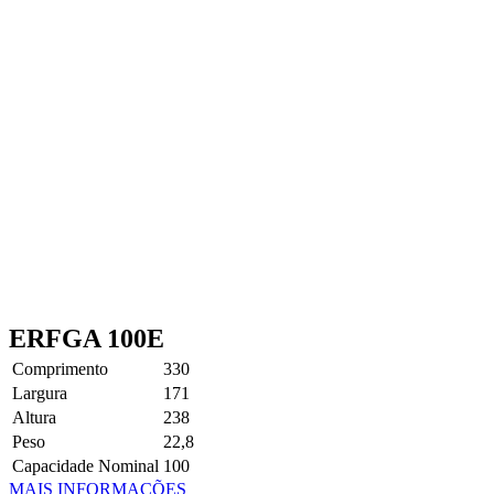
ERFGA 100E
Comprimento
330
Largura
171
Altura
238
Peso
22,8
Capacidade Nominal
100
MAIS INFORMAÇÕES