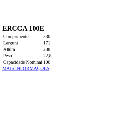
ERCGA 100E
Comprimento
330
Largura
171
Altura
238
Peso
22,8
Capacidade Nominal
100
MAIS INFORMAÇÕES