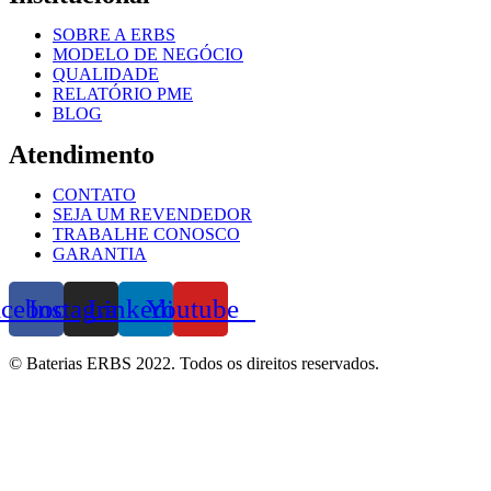
SOBRE A ERBS
MODELO DE NEGÓCIO
QUALIDADE
RELATÓRIO PME
BLOG
Atendimento
CONTATO
SEJA UM REVENDEDOR
TRABALHE CONOSCO
GARANTIA
acebook
Instagram
Linkedin
Youtube
© Baterias ERBS 2022. Todos os direitos reservados.