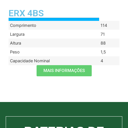
ERX 4BS
Comprimento
114
Largura
71
Altura
88
Peso
1,5
Capacidade Nominal
4
MAIS INFORMAÇÕES