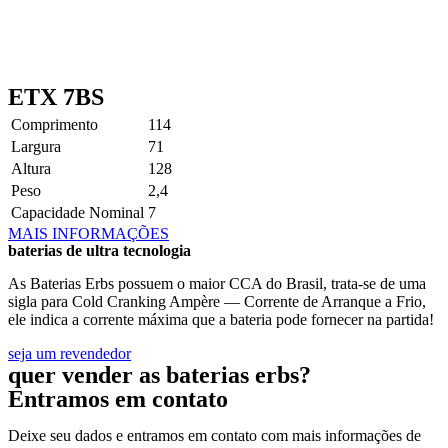
ETX 7BS
Comprimento
114
Largura
71
Altura
128
Peso
2,4
Capacidade Nominal
7
MAIS INFORMAÇÕES
baterias de ultra tecnologia
As Baterias Erbs possuem o maior CCA do Brasil, trata-se de uma
sigla para Cold Cranking Ampère — Corrente de Arranque a Frio,
ele indica a corrente máxima que a bateria pode fornecer na partida!
seja um revendedor
quer vender as baterias erbs?
Entramos em contato
Deixe seu dados e entramos em contato com mais informações de