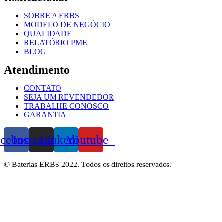
SOBRE A ERBS
MODELO DE NEGÓCIO
QUALIDADE
RELATÓRIO PME
BLOG
Atendimento
CONTATO
SEJA UM REVENDEDOR
TRABALHE CONOSCO
GARANTIA
acebook
Instagram
Linkedin
Youtube
© Baterias ERBS 2022. Todos os direitos reservados.