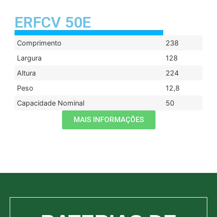
ERFCV 50E
Comprimento
238
Largura
128
Altura
224
Peso
12,8
Capacidade Nominal
50
MAIS INFORMAÇÕES