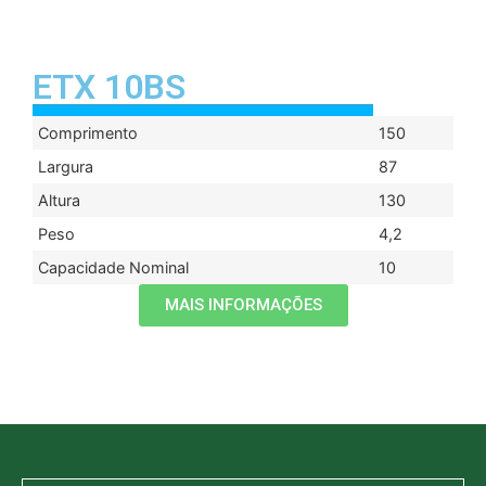
ETX 10BS
Comprimento
150
Largura
87
Altura
130
Peso
4,2
Capacidade Nominal
10
MAIS INFORMAÇÕES