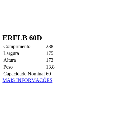
ERFLB 60D
Comprimento
238
Largura
175
Altura
173
Peso
13,8
Capacidade Nominal
60
MAIS INFORMAÇÕES