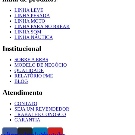
LINHA LEVE
LINHA PESADA
LINHA MOTO
LINHA PARA NO BREAK
LINHA SOM
LINHA NÁUTICA
Institucional
SOBRE A ERBS
MODELO DE NEGÓCIO
QUALIDADE
RELATÓRIO PME
BLOG
Atendimento
CONTATO
SEJA UM REVENDEDOR
TRABALHE CONOSCO
GARANTIA
acebook
Instagram
Linkedin
Youtube