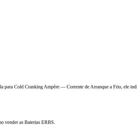
la para Cold Cranking Ampère — Corrente de Arranque a Frio, ele indic
mo vender as Baterias ERBS.