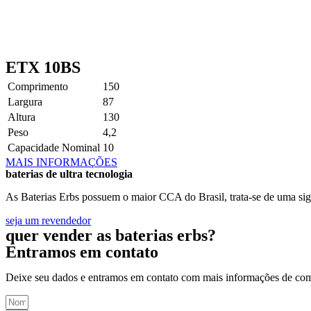
ETX 10BS
Comprimento
150
Largura
87
Altura
130
Peso
4,2
Capacidade Nominal
10
MAIS INFORMAÇÕES
baterias de ultra tecnologia
As Baterias Erbs possuem o maior CCA do Brasil, trata-se de uma sig
seja um revendedor
quer vender as baterias erbs?
Entramos em contato
Deixe seu dados e entramos em contato com mais informações de co