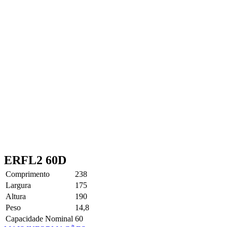
ERFL2 60D
Comprimento
238
Largura
175
Altura
190
Peso
14,8
Capacidade Nominal
60