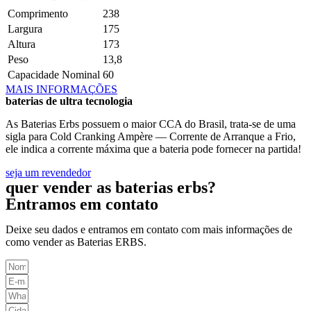
Comprimento
238
Largura
175
Altura
173
Peso
13,8
Capacidade Nominal
60
MAIS INFORMAÇÕES
baterias de ultra tecnologia
As Baterias Erbs possuem o maior CCA do Brasil, trata-se de uma
sigla para Cold Cranking Ampère — Corrente de Arranque a Frio,
ele indica a corrente máxima que a bateria pode fornecer na partida!
seja um revendedor
quer vender as baterias erbs?
Entramos em contato
Deixe seu dados e entramos em contato com mais informações de
como vender as Baterias ERBS.