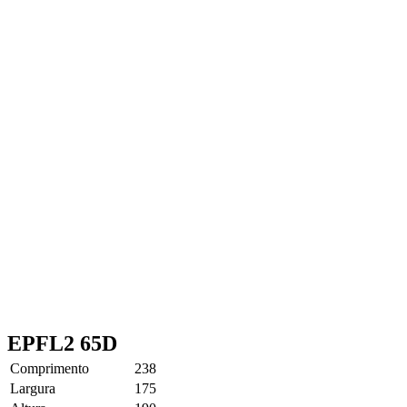
EPFL2 65D
Comprimento
238
Largura
175