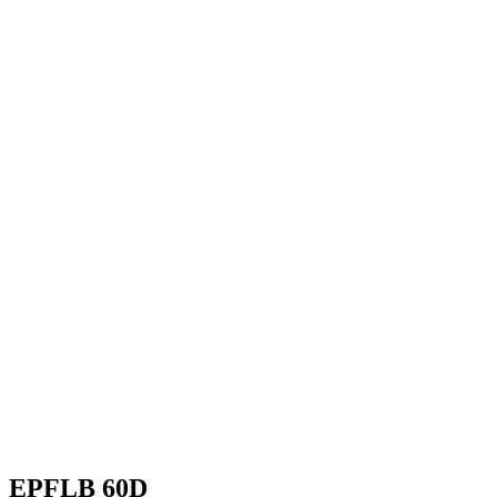
EPFLB 60D