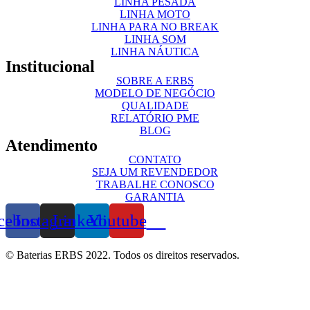
LINHA PESADA
LINHA MOTO
LINHA PARA NO BREAK
LINHA SOM
LINHA NÁUTICA
Institucional
SOBRE A ERBS
MODELO DE NEGÓCIO
QUALIDADE
RELATÓRIO PME
BLOG
Atendimento
CONTATO
SEJA UM REVENDEDOR
TRABALHE CONOSCO
GARANTIA
cebook
Instagram
Linkedin
Youtube
© Baterias ERBS 2022. Todos os direitos reservados.