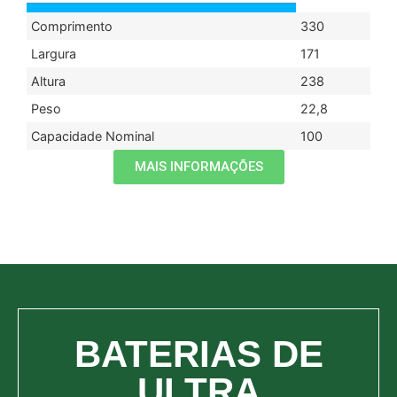
Comprimento
330
Largura
171
Altura
238
Peso
22,8
Capacidade Nominal
100
MAIS INFORMAÇÕES
BATERIAS DE
ULTRA