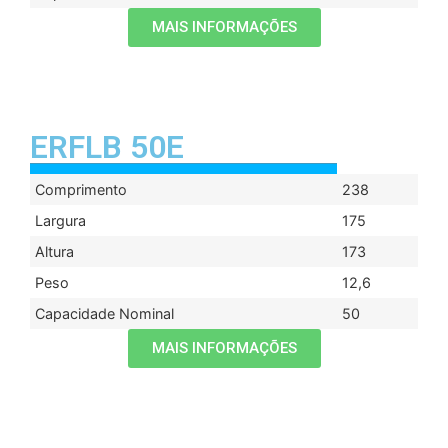
MAIS INFORMAÇÕES
ERFLB 50E
Comprimento
238
Largura
175
Altura
173
Peso
12,6
Capacidade Nominal
50
MAIS INFORMAÇÕES