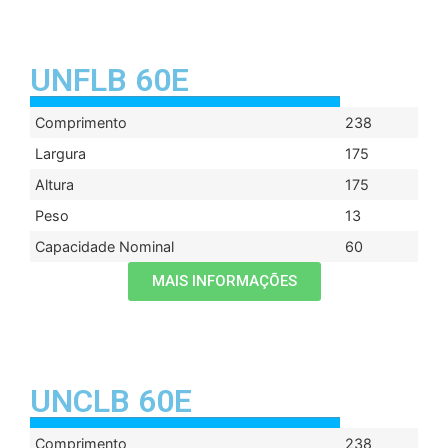
UNFLB 60E
Comprimento
238
Largura
175
Altura
175
Peso
13
Capacidade Nominal
60
MAIS INFORMAÇÕES
UNCLB 60E
Comprimento
238