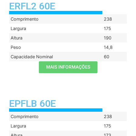
ERFL2 60E
Comprimento
238
Largura
175
Altura
190
Peso
14,8
Capacidade Nominal
60
MAIS INFORMAÇÕES
EPFLB 60E
Comprimento
238
Largura
175
Altura
173