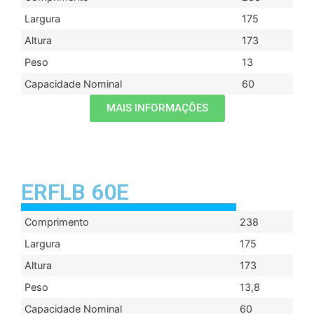
Largura
175
Altura
173
Peso
13
Capacidade Nominal
60
MAIS INFORMAÇÕES
ERFLB 60E
Comprimento
238
Largura
175
Altura
173
Peso
13,8
Capacidade Nominal
60