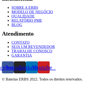
SOBRE A ERBS
MODELO DE NEGÓCIO
QUALIDADE
RELATÓRIO PME
BLOG
Atendimento
CONTATO
SEJA UM REVENDEDOR
TRABALHE CONOSCO
GARANTIA
acebook
Instagram
Linkedin
Youtube
© Baterias ERBS 2022. Todos os direitos reservados.