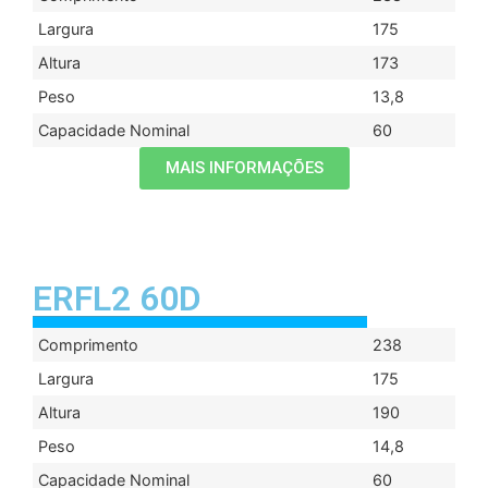
Largura
175
Altura
173
Peso
13,8
Capacidade Nominal
60
MAIS INFORMAÇÕES
ERFL2 60D
Comprimento
238
Largura
175
Altura
190
Peso
14,8
Capacidade Nominal
60