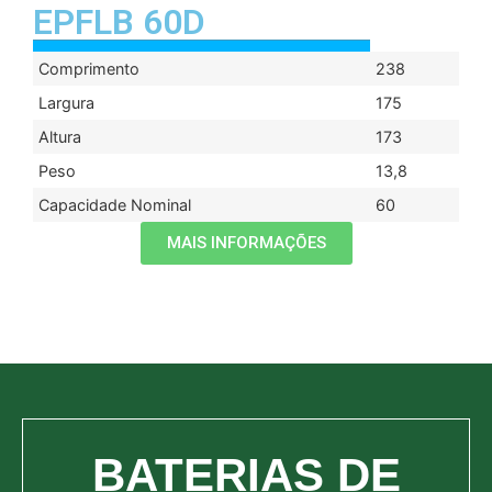
EPFLB 60D
Comprimento
238
Largura
175
Altura
173
Peso
13,8
Capacidade Nominal
60
MAIS INFORMAÇÕES
BATERIAS DE