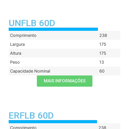
UNFLB 60D
Comprimento
238
Largura
175
Altura
175
Peso
13
Capacidade Nominal
60
MAIS INFORMAÇÕES
ERFLB 60D
Comprimento
238