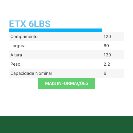
ETX 6LBS
Comprimento
120
Largura
60
Altura
130
Peso
2,2
Capacidade Nominal
6
MAIS INFORMAÇÕES