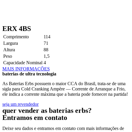
ERX 4BS
Comprimento
114
Largura
71
Altura
88
Peso
1,5
Capacidade Nominal
4
MAIS INFORMAÇÕES
baterias de ultra tecnologia
As Baterias Erbs possuem o maior CCA do Brasil, trata-se de uma
sigla para Cold Cranking Ampère — Corrente de Arranque a Frio,
ele indica a corrente máxima que a bateria pode fornecer na partida!
seja um revendedor
quer vender as baterias erbs?
Entramos em contato
Deixe seu dados e entramos em contato com mais informações de