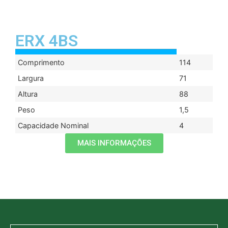
ERX 4BS
Comprimento
114
Largura
71
Altura
88
Peso
1,5
Capacidade Nominal
4
MAIS INFORMAÇÕES