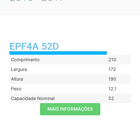
EPF4A 52D
Comprimento
210
Largura
172
Altura
190
Peso
12,1
Capacidade Nominal
52
MAIS INFORMAÇÕES