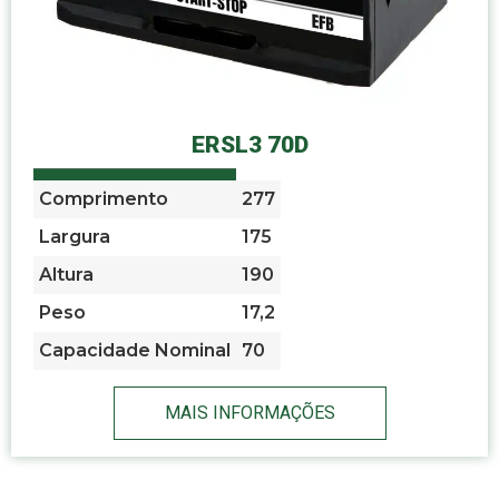
ERSL3 70D
Comprimento
277
Largura
175
Altura
190
Peso
17,2
Capacidade Nominal
70
MAIS INFORMAÇÕES