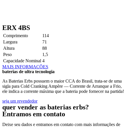
ERX 4BS
Comprimento
114
Largura
71
Altura
88
Peso
1,5
Capacidade Nominal
4
MAIS INFORMAÇÕES
baterias de ultra tecnologia
As Baterias Erbs possuem o maior CCA do Brasil, trata-se de uma
sigla para Cold Cranking Ampère — Corrente de Arranque a Frio,
ele indica a corrente máxima que a bateria pode fornecer na partida!
seja um revendedor
quer vender as baterias erbs?
Entramos em contato
Deixe seu dados e entramos em contato com mais informações de