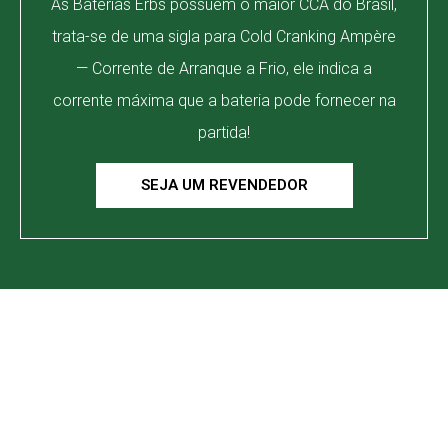
As Baterias Erbs possuem o maior CCA do Brasil,
trata-se de uma sigla para Cold Cranking Ampère
— Corrente de Arranque a Frio, ele indica a
corrente máxima que a bateria pode fornecer na
partida!
SEJA UM REVENDEDOR