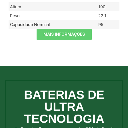
Altura
190
Peso
22,1
Capacidade Nominal
95
MAIS INFORMAÇÕES
BATERIAS DE
ULTRA
TECNOLOGIA