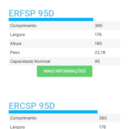
ERFSP 95D
Comprimento
360
Largura
176
Altura
190
Peso
22,18
Capacidade Nominal
95
MAIS INFORMAÇÕES
ERCSP 95D
Comprimento
360
Largura
176