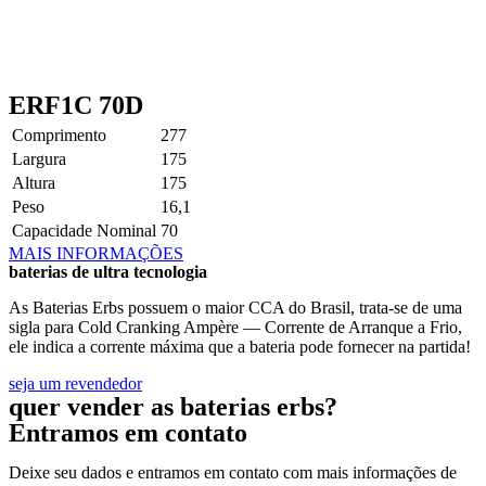
ERF1C 70D
Comprimento
277
Largura
175
Altura
175
Peso
16,1
Capacidade Nominal
70
MAIS INFORMAÇÕES
baterias de ultra tecnologia
As Baterias Erbs possuem o maior CCA do Brasil, trata-se de uma
sigla para Cold Cranking Ampère — Corrente de Arranque a Frio,
ele indica a corrente máxima que a bateria pode fornecer na partida!
seja um revendedor
quer vender as baterias erbs?
Entramos em contato
Deixe seu dados e entramos em contato com mais informações de