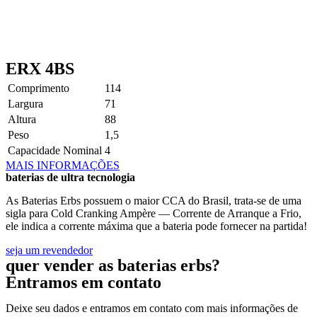
ERX 4BS
Comprimento
114
Largura
71
Altura
88
Peso
1,5
Capacidade Nominal
4
MAIS INFORMAÇÕES
baterias de ultra tecnologia
As Baterias Erbs possuem o maior CCA do Brasil, trata-se de uma
sigla para Cold Cranking Ampère — Corrente de Arranque a Frio,
ele indica a corrente máxima que a bateria pode fornecer na partida!
seja um revendedor
quer vender as baterias erbs?
Entramos em contato
Deixe seu dados e entramos em contato com mais informações de