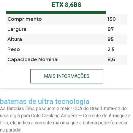
ETX 8,6BS
Comprimento
150
Largura
87
Altura
95
Peso
2,5
Capacidade Nominal
8,6
MAIS INFORMAÇÕES
baterias de ultra tecnologia
As Baterias Erbs possuem o maior CCA do Brasil, trata-se de
uma sigla para Cold Cranking Ampère — Corrente de Arranque a
Frio, ele indica a corrente máxima que a bateria pode fornecer
na partida!