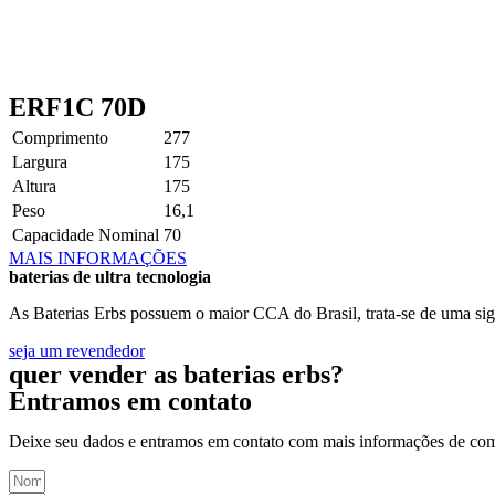
ERF1C 70D
Comprimento
277
Largura
175
Altura
175
Peso
16,1
Capacidade Nominal
70
MAIS INFORMAÇÕES
baterias de ultra tecnologia
As Baterias Erbs possuem o maior CCA do Brasil, trata-se de uma sig
seja um revendedor
quer vender as baterias erbs?
Entramos em contato
Deixe seu dados e entramos em contato com mais informações de co