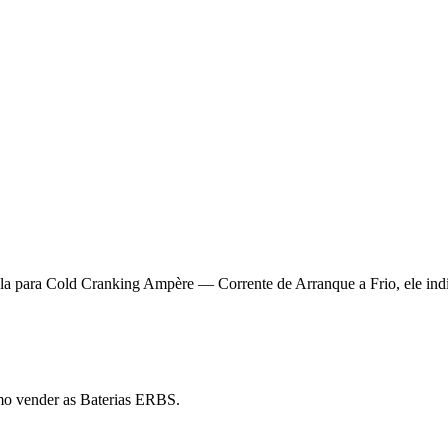
la para Cold Cranking Ampère — Corrente de Arranque a Frio, ele indic
mo vender as Baterias ERBS.