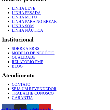
LINHA LEVE
LINHA PESADA
LINHA MOTO
LINHA PARA NO BREAK
LINHA SOM
LINHA NÁUTICA
Institucional
SOBRE A ERBS
MODELO DE NEGÓCIO
QUALIDADE
RELATÓRIO PME
BLOG
Atendimento
CONTATO
SEJA UM REVENDEDOR
TRABALHE CONOSCO
GARANTIA
acebook
Instagram
Linkedin
Youtube