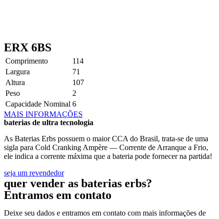
ERX 6BS
Comprimento
114
Largura
71
Altura
107
Peso
2
Capacidade Nominal
6
MAIS INFORMAÇÕES
baterias de ultra tecnologia
As Baterias Erbs possuem o maior CCA do Brasil, trata-se de uma
sigla para Cold Cranking Ampère — Corrente de Arranque a Frio,
ele indica a corrente máxima que a bateria pode fornecer na partida!
seja um revendedor
quer vender as baterias erbs?
Entramos em contato
Deixe seu dados e entramos em contato com mais informações de