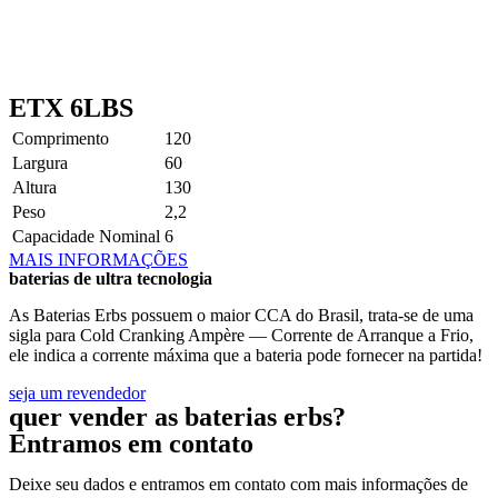
ETX 6LBS
Comprimento
120
Largura
60
Altura
130
Peso
2,2
Capacidade Nominal
6
MAIS INFORMAÇÕES
baterias de ultra tecnologia
As Baterias Erbs possuem o maior CCA do Brasil, trata-se de uma
sigla para Cold Cranking Ampère — Corrente de Arranque a Frio,
ele indica a corrente máxima que a bateria pode fornecer na partida!
seja um revendedor
quer vender as baterias erbs?
Entramos em contato
Deixe seu dados e entramos em contato com mais informações de