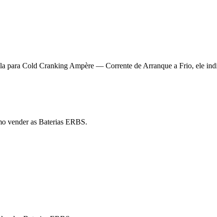
la para Cold Cranking Ampère — Corrente de Arranque a Frio, ele indic
mo vender as Baterias ERBS.