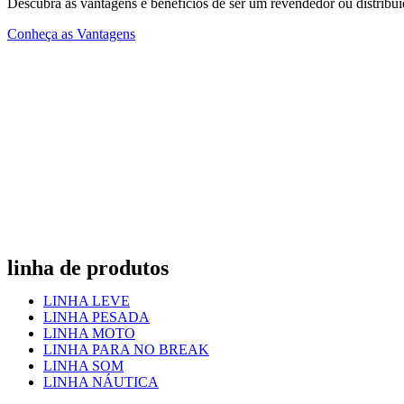
Descubra as vantagens e benefícios de ser um revendedor ou distribu
Conheça as Vantagens
linha de produtos
LINHA LEVE
LINHA PESADA
LINHA MOTO
LINHA PARA NO BREAK
LINHA SOM
LINHA NÁUTICA