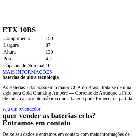
ETX 10BS
Comprimento
150
Largura
87
Altura
130
Peso
4,2
Capacidade Nominal
10
MAIS INFORMAÇÕES
baterias de ultra tecnologia
As Baterias Erbs possuem o maior CCA do Brasil, trata-se de uma
sigla para Cold Cranking Ampère — Corrente de Arranque a Frio,
ele indica a corrente máxima que a bateria pode fornecer na partida!
seja um revendedor
quer vender as baterias erbs?
Entramos em contato
Deixe seu dados e entramos em contato com mais informações de