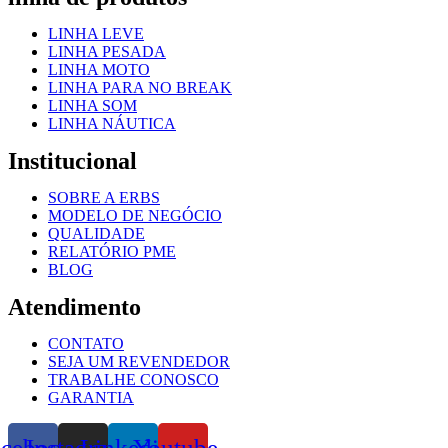
LINHA LEVE
LINHA PESADA
LINHA MOTO
LINHA PARA NO BREAK
LINHA SOM
LINHA NÁUTICA
Institucional
SOBRE A ERBS
MODELO DE NEGÓCIO
QUALIDADE
RELATÓRIO PME
BLOG
Atendimento
CONTATO
SEJA UM REVENDEDOR
TRABALHE CONOSCO
GARANTIA
acebook
Instagram
Linkedin
Youtube