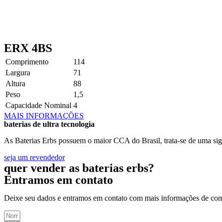
ERX 4BS
Comprimento
114
Largura
71
Altura
88
Peso
1,5
Capacidade Nominal
4
MAIS INFORMAÇÕES
baterias de ultra tecnologia
As Baterias Erbs possuem o maior CCA do Brasil, trata-se de uma sig
seja um revendedor
quer vender as baterias erbs?
Entramos em contato
Deixe seu dados e entramos em contato com mais informações de co