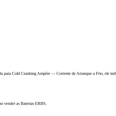
la para Cold Cranking Ampère — Corrente de Arranque a Frio, ele indic
mo vender as Baterias ERBS.