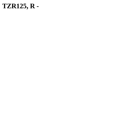
TZR125, R -