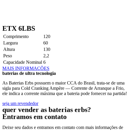
ETX 6LBS
Comprimento
120
Largura
60
Altura
130
Peso
2,2
Capacidade Nominal
6
MAIS INFORMAÇÕES
baterias de ultra tecnologia
As Baterias Erbs possuem o maior CCA do Brasil, trata-se de uma
sigla para Cold Cranking Ampère — Corrente de Arranque a Frio,
ele indica a corrente máxima que a bateria pode fornecer na partida!
seja um revendedor
quer vender as baterias erbs?
Entramos em contato
Deixe seu dados e entramos em contato com mais informações de