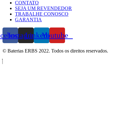
CONTATO
SEJA UM REVENDEDOR
TRABALHE CONOSCO
GARANTIA
acebook
Instagram
Linkedin
Youtube
© Baterias ERBS 2022. Todos os direitos reservados.