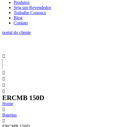
Produtos
Seja um Revendedor
Trabalhe Conosco
Blog
Contato
portal do cliente
ERCMB 150D
Home
Baterias
ERCMB 150D