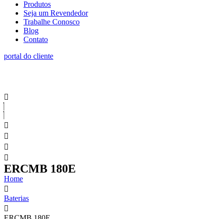
Produtos
Seja um Revendedor
Trabalhe Conosco
Blog
Contato
portal do cliente
ERCMB 180E
Home
Baterias
ERCMB 180E