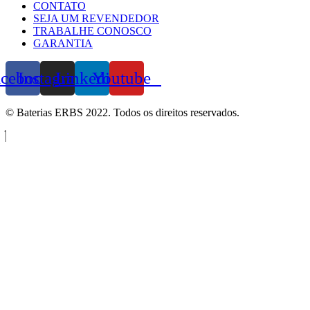
CONTATO
SEJA UM REVENDEDOR
TRABALHE CONOSCO
GARANTIA
acebook
Instagram
Linkedin
Youtube
© Baterias ERBS 2022. Todos os direitos reservados.