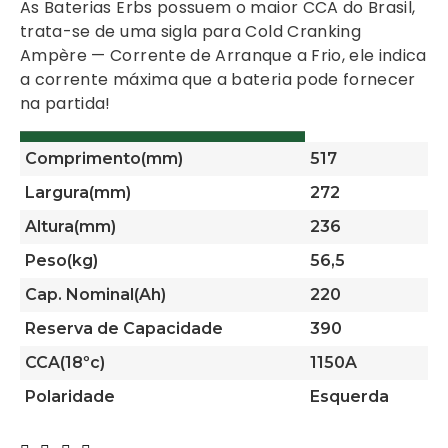
As Baterias Erbs possuem o maior CCA do Brasil,
trata-se de uma sigla para Cold Cranking
Ampère — Corrente de Arranque a Frio, ele indica
a corrente máxima que a bateria pode fornecer
na partida!
Comprimento(mm)
517
Largura(mm)
272
Altura(mm)
236
Peso(kg)
56,5
Cap. Nominal(Ah)
220
Reserva de Capacidade
390
CCA(18ºc)
1150A
Polaridade
Esquerda