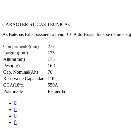
CARACTERISTÍCAS TÉCNICAs
As Baterias Erbs possuem o maior CCA do Brasil, trata-se de uma sig
Comprimento(mm)
277
Largura(mm)
175
Altura(mm)
175
Peso(kg)
16,1
Cap. Nominal(Ah)
70
Reserva de Capacidade
110
CCA(18ºc)
550A
Polaridade
Esquerda