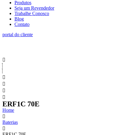
Produtos
Seja um Revendedor
Trabalhe Conosco
Blog
Contato
portal do cliente
ERF1C 70E
Home
Baterias
ERF1C 70E