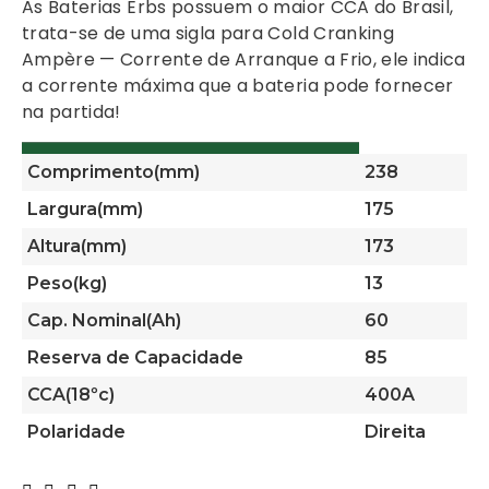
As Baterias Erbs possuem o maior CCA do Brasil,
trata-se de uma sigla para Cold Cranking
Ampère — Corrente de Arranque a Frio, ele indica
a corrente máxima que a bateria pode fornecer
na partida!
Comprimento(mm)
238
Largura(mm)
175
Altura(mm)
173
Peso(kg)
13
Cap. Nominal(Ah)
60
Reserva de Capacidade
85
CCA(18ºc)
400A
Polaridade
Direita