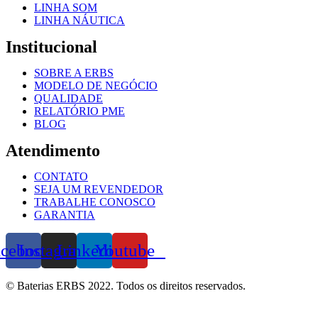
LINHA SOM
LINHA NÁUTICA
Institucional
SOBRE A ERBS
MODELO DE NEGÓCIO
QUALIDADE
RELATÓRIO PME
BLOG
Atendimento
CONTATO
SEJA UM REVENDEDOR
TRABALHE CONOSCO
GARANTIA
acebook
Instagram
Linkedin
Youtube
© Baterias ERBS 2022. Todos os direitos reservados.