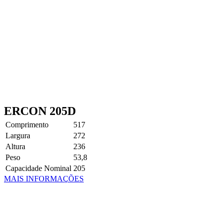
ERCON 205D
Comprimento
517
Largura
272
Altura
236
Peso
53,8
Capacidade Nominal
205
MAIS INFORMAÇÕES