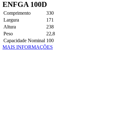
ENFGA 100D
Comprimento
330
Largura
171
Altura
238
Peso
22,8
Capacidade Nominal
100
MAIS INFORMAÇÕES