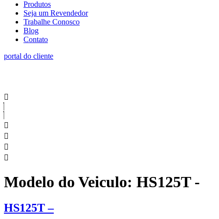
Produtos
Seja um Revendedor
Trabalhe Conosco
Blog
Contato
portal do cliente
Modelo do Veiculo:
HS125T -
HS125T –