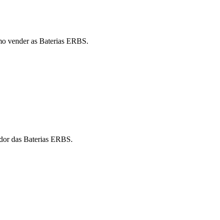
mo vender as Baterias ERBS.
idor das Baterias ERBS.