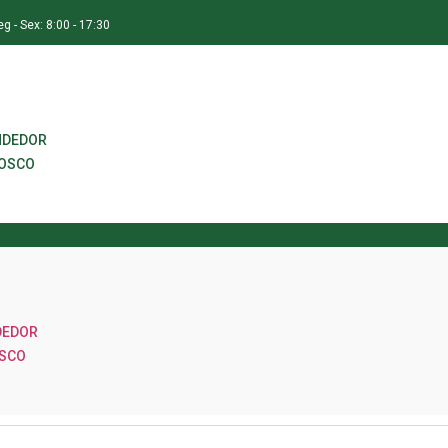
eg - Sex: 8:00 - 17:30
NDEDOR
NOSCO
DEDOR
OSCO