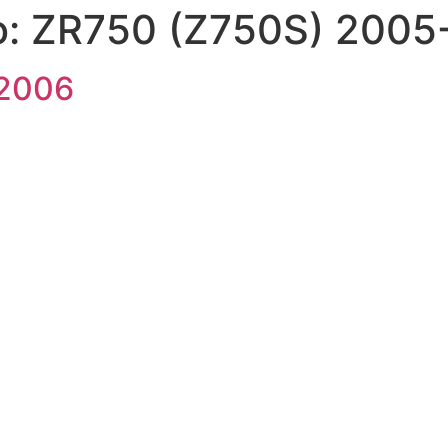
o:
ZR750 (Z750S) 2005
-2006