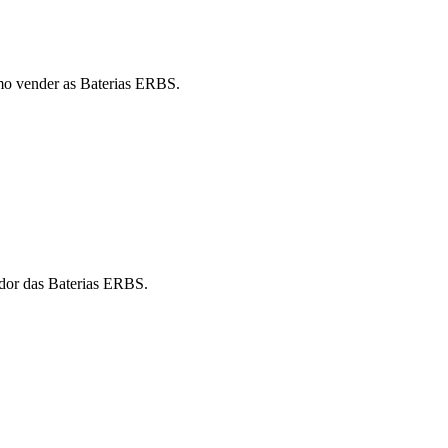
mo vender as Baterias ERBS.
idor das Baterias ERBS.