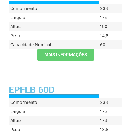
Comprimento
238
Largura
175
Altura
190
Peso
14,8
Capacidade Nominal
60
MAIS INFORMAÇÕES
EPFLB 60D
Comprimento
238
Largura
175
Altura
173
Peso
13,8