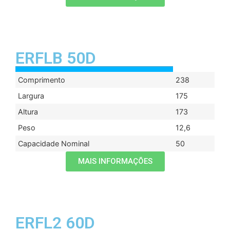
ERFLB 50D
Comprimento
238
Largura
175
Altura
173
Peso
12,6
Capacidade Nominal
50
MAIS INFORMAÇÕES
ERFL2 60D