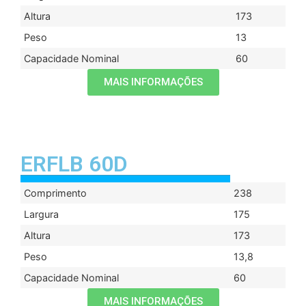
Altura
173
Peso
13
Capacidade Nominal
60
MAIS INFORMAÇÕES
ERFLB 60D
Comprimento
238
Largura
175
Altura
173
Peso
13,8
Capacidade Nominal
60
MAIS INFORMAÇÕES