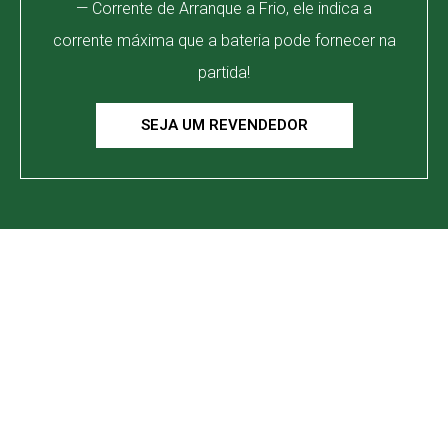
— Corrente de Arranque a Frio, ele indica a
corrente máxima que a bateria pode fornecer na
partida!
SEJA UM REVENDEDOR