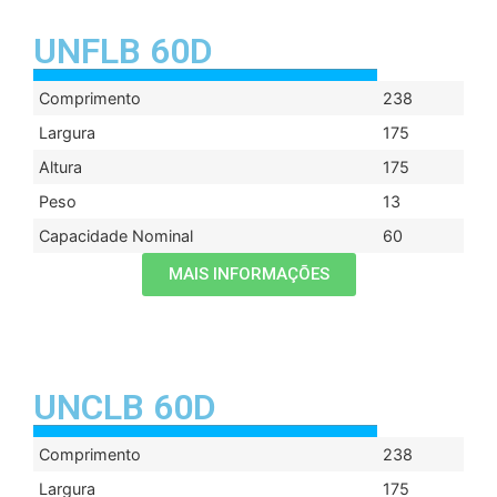
UNFLB 60D
Comprimento
238
Largura
175
Altura
175
Peso
13
Capacidade Nominal
60
MAIS INFORMAÇÕES
UNCLB 60D
Comprimento
238
Largura
175