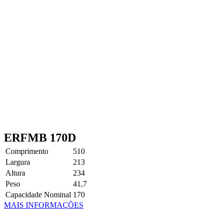
ERFMB 170D
Comprimento
510
Largura
213
Altura
234
Peso
41,7
Capacidade Nominal
170
MAIS INFORMAÇÕES