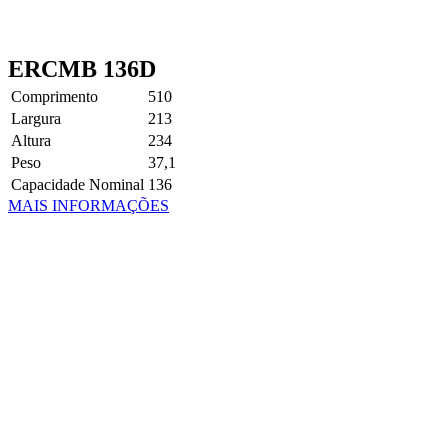
ERCMB 136D
Comprimento
510
Largura
213
Altura
234
Peso
37,1
Capacidade Nominal
136
MAIS INFORMAÇÕES