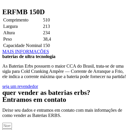
ERFMB 150D
Comprimento
510
Largura
213
Altura
234
Peso
38,4
Capacidade Nominal
150
MAIS INFORMAÇÕES
baterias de ultra tecnologia
As Baterias Erbs possuem o maior CCA do Brasil, trata-se de uma
sigla para Cold Cranking Ampère — Corrente de Arranque a Frio,
ele indica a corrente máxima que a bateria pode fornecer na partida!
seja um revendedor
quer vender as baterias erbs?
Entramos em contato
Deixe seu dados e entramos em contato com mais informações de
como vender as Baterias ERBS.