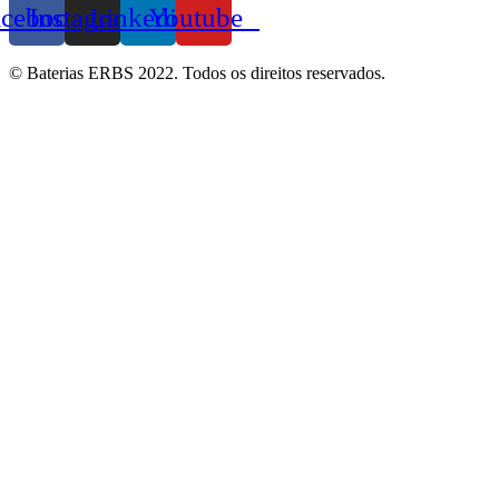
acebook
Instagram
Linkedin
Youtube
© Baterias ERBS 2022. Todos os direitos reservados.