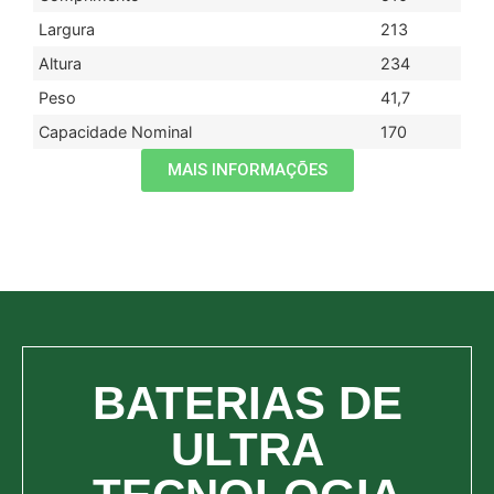
Largura
213
Altura
234
Peso
41,7
Capacidade Nominal
170
MAIS INFORMAÇÕES
BATERIAS DE
ULTRA