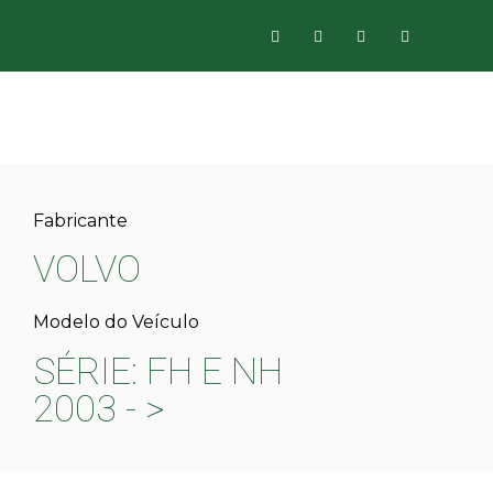
Fabricante
VOLVO
Modelo do Veículo
SÉRIE: FH E NH
2003 - >