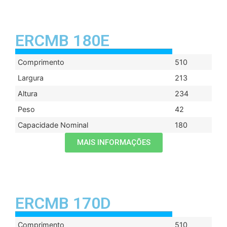
ERCMB 180E
Comprimento
510
Largura
213
Altura
234
Peso
42
Capacidade Nominal
180
MAIS INFORMAÇÕES
ERCMB 170D
Comprimento
510